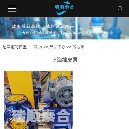
您当前的位置 ：
首 页
>>
产品中心
>>
潜污泵
上海抽皮泵