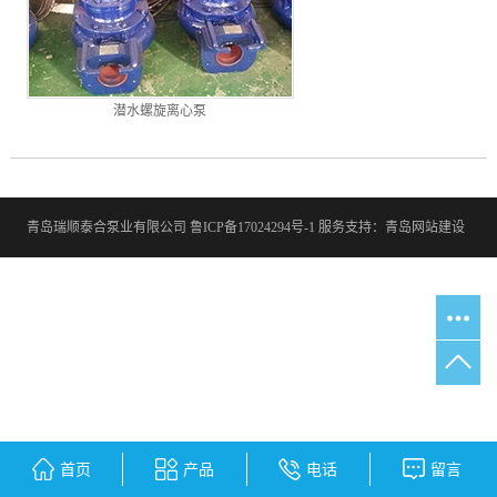
潜水螺旋离心泵
青岛瑞顺泰合泵业有限公司
鲁ICP备17024294号-1
服务支持：
青岛网站建设
首页
产品
电话
留言