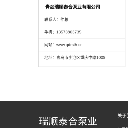
青岛瑞顺泰合泵业有限公司
联系人：仲总
手机：13573803735
网站：www.qdrsth.cn
地址：青岛市李沧区重庆中路1009
关于