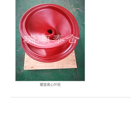
螺旋离心叶轮