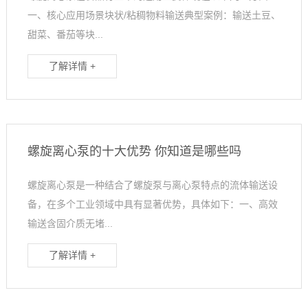
一、核心应用场景块状/粘稠物料输送典型案例：输送土豆、
甜菜、番茄等块...
了解详情 +
螺旋离心泵的十大优势 你知道是哪些吗
螺旋离心泵是一种结合了螺旋泵与离心泵特点的流体输送设
备，在多个工业领域中具有显著优势，具体如下：一、高效
输送含固介质无堵...
了解详情 +