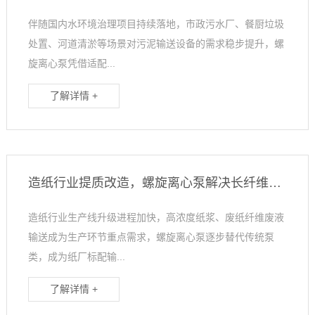
伴随国内水环境治理项目持续落地，市政污水厂、餐厨垃圾
处置、河道清淤等场景对污泥输送设备的需求稳步提升，螺
旋离心泵凭借适配...
了解详情 +
造纸行业提质改造，螺旋离心泵解决长纤维输送难题
造纸行业生产线升级进程加快，高浓度纸浆、废纸纤维废液
输送成为生产环节重点需求，螺旋离心泵逐步替代传统泵
类，成为纸厂标配输...
了解详情 +