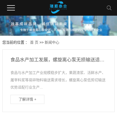
您当前的位置 ：
首 页
>>
新闻中心
食品水产加工发展，螺旋离心泵无损输送适配细分工况
食品与水产加工产业规模稳步扩大，果蔬渣浆、活鲜水产、
屠宰料浆等易碎物料输送需求增长，螺旋离心泵低剪切输送
优势适配行业生产...
了解详情 +