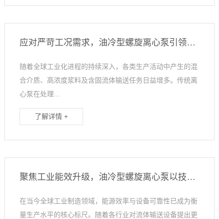
应对严苛工况需求，油冷型螺旋离心泵引领高含固率输送新趋势
随着全球工业化进程的持续深入，各类生产活动中产生的混
合介质、高浓度浆料及含固流体输送任务日益增多。传统离
心泵在处理...
了解详情 +
聚焦工业能效升级，油冷型螺旋离心泵以技术优势破解高损耗难题
在当今全球工业制造领域，能源效率与设备可靠性已成为衡
量生产水平的核心标尺。随着各行业对流体输送设备提出更