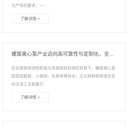
为严苛的要求，一...
了解详情 +
螺旋离心泵产业迈向高可靠性与定制化，全生命周期服务成发展新方向
在全球倡导绿色制造与资源高效利用的背景下，螺旋离心泵
因其低能耗、少故障、长寿命等特点，正从特种泵种逐步走
向主流工业装备行...
了解详情 +