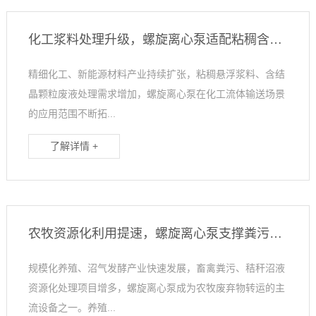
化工浆料处理升级，螺旋离心泵适配粘稠含颗粒介质
精细化工、新能源材料产业持续扩张，粘稠悬浮浆料、含结
晶颗粒废液处理需求增加，螺旋离心泵在化工流体输送场景
的应用范围不断拓...
了解详情 +
农牧资源化利用提速，螺旋离心泵支撑粪污沼液处理
规模化养殖、沼气发酵产业快速发展，畜禽粪污、秸秆沼液
资源化处理项目增多，螺旋离心泵成为农牧废弃物转运的主
流设备之一。养殖...