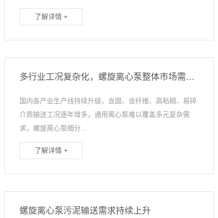
了解详情 +
多行业工况复杂化，螺旋离心泵整体市场需求稳步扩容
国内各产业生产线持续升级，含固、含纤维、高粘稠、易碎
介质输送工况逐年增多，通用离心泵难以覆盖多元复杂需
求，螺旋离心泵细分...
了解详情 +
螺旋离心泵污泥输送需求持续上升