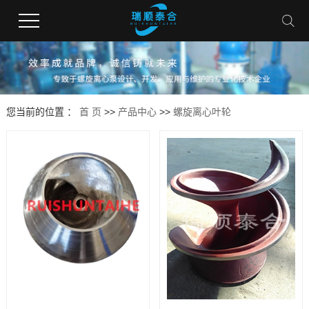
您当前的位置 ：
首 页
>>
产品中心
>>
螺旋离心叶轮